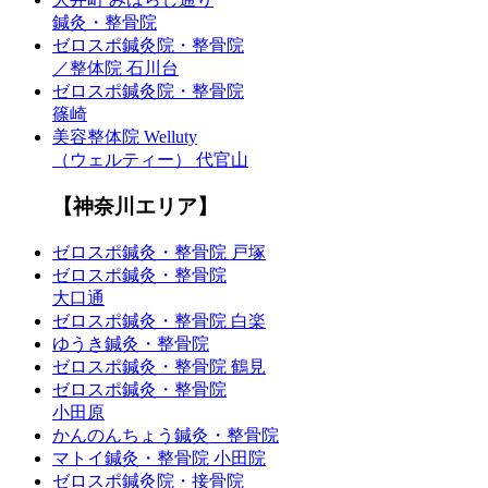
鍼灸・整骨院
ゼロスポ鍼灸院・整骨院
／整体院 石川台
ゼロスポ鍼灸院・整骨院
篠崎
美容整体院 Welluty
（ウェルティー） 代官山
【神奈川エリア】
ゼロスポ鍼灸・整骨院 戸塚
ゼロスポ鍼灸・整骨院
大口通
ゼロスポ鍼灸・整骨院 白楽
ゆうき鍼灸・整骨院
ゼロスポ鍼灸・整骨院 鶴見
ゼロスポ鍼灸・整骨院
小田原
かんのんちょう鍼灸・整骨院
マトイ鍼灸・整骨院 小田院
ゼロスポ鍼灸院・接骨院