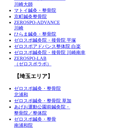
川崎大師
マトイ鍼灸・整骨院
京町鍼灸整骨院
ZEROSPO-ADVANCE
川崎
ひらま鍼灸・整骨院
ゼロスポ鍼灸院・接骨院 平塚
ゼロスポアドバンス整体院 白楽
ゼロスポ鍼灸院・接骨院 川崎南幸
ZEROSPO-LAB
（ゼロスポラボ）
【埼玉エリア】
ゼロスポ鍼灸・整骨院
北浦和
ゼロスポ鍼灸・整骨院 草加
あげお運動公園前鍼灸院・
整骨院／整体院
ゼロスポ鍼灸・整骨
南浦和院