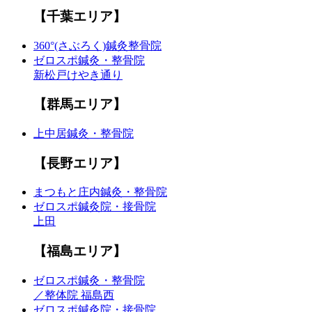
【千葉エリア】
360°(さぶろく)鍼灸整骨院
ゼロスポ鍼灸・整骨院
新松戸けやき通り
【群馬エリア】
上中居鍼灸・整骨院
【長野エリア】
まつもと庄内鍼灸・整骨院
ゼロスポ鍼灸院・接骨院
上田
【福島エリア】
ゼロスポ鍼灸・整骨院
／整体院 福島西
ゼロスポ鍼灸院・接骨院