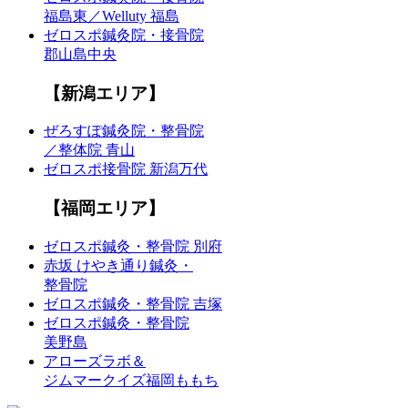
福島東／Welluty 福島
ゼロスポ鍼灸院・接骨院
郡山島中央
【新潟エリア】
ぜろすぽ鍼灸院・整骨院
／整体院 青山
ゼロスポ接骨院 新潟万代
【福岡エリア】
ゼロスポ鍼灸・整骨院 別府
赤坂 けやき通り鍼灸・
整骨院
ゼロスポ鍼灸・整骨院 吉塚
ゼロスポ鍼灸・整骨院
美野島
アローズラボ＆
ジムマークイズ福岡ももち