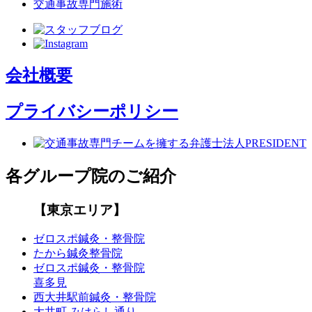
交通事故専門施術
会社概要
プライバシーポリシー
各グループ院のご紹介
【東京エリア】
ゼロスポ鍼灸・整骨院
たから鍼灸整骨院
ゼロスポ鍼灸・整骨院
喜多見
西大井駅前鍼灸・整骨院
大井町 みはらし通り