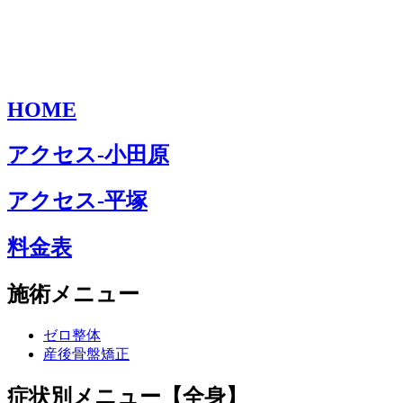
HOME
アクセス-小田原
アクセス-平塚
料金表
施術メニュー
ゼロ整体
産後骨盤矯正
症状別メニュー【全身】