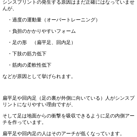
シンスプリントの発生する原因はまだ正確にはなっていませ
んが、
・過度の運動量（オーバートレーニング）
・負担のかかりやすいフォーム
・足の形 （扁平足、回内足）
・下肢の筋力低下
・筋肉の柔軟性低下
などが原因として挙げられます。
扁平足や回内足（足の裏が外側に向いている）人がシンスプ
リントになりやすい理由ですが、
そして足は地面からの衝撃を吸収できるように足の内側アー
チを作っています。
扁平足や回内足の人はそのアーチが低くなっています。