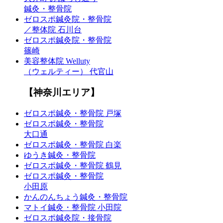
鍼灸・整骨院
ゼロスポ鍼灸院・整骨院
／整体院 石川台
ゼロスポ鍼灸院・整骨院
篠崎
美容整体院 Welluty
（ウェルティー） 代官山
【神奈川エリア】
ゼロスポ鍼灸・整骨院 戸塚
ゼロスポ鍼灸・整骨院
大口通
ゼロスポ鍼灸・整骨院 白楽
ゆうき鍼灸・整骨院
ゼロスポ鍼灸・整骨院 鶴見
ゼロスポ鍼灸・整骨院
小田原
かんのんちょう鍼灸・整骨院
マトイ鍼灸・整骨院 小田院
ゼロスポ鍼灸院・接骨院