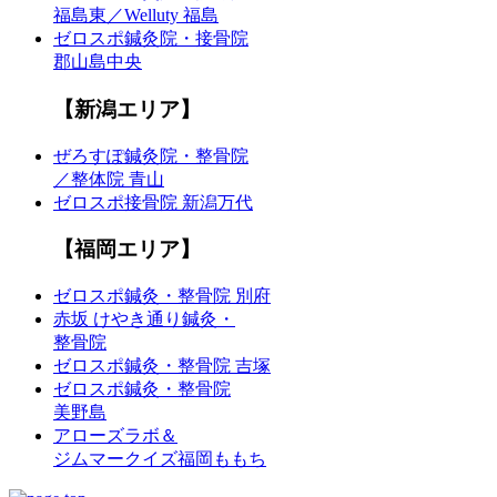
福島東／Welluty 福島
ゼロスポ鍼灸院・接骨院
郡山島中央
【新潟エリア】
ぜろすぽ鍼灸院・整骨院
／整体院 青山
ゼロスポ接骨院 新潟万代
【福岡エリア】
ゼロスポ鍼灸・整骨院 別府
赤坂 けやき通り鍼灸・
整骨院
ゼロスポ鍼灸・整骨院 吉塚
ゼロスポ鍼灸・整骨院
美野島
アローズラボ＆
ジムマークイズ福岡ももち