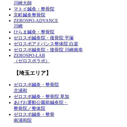
川崎大師
マトイ鍼灸・整骨院
京町鍼灸整骨院
ZEROSPO-ADVANCE
川崎
ひらま鍼灸・整骨院
ゼロスポ鍼灸院・接骨院 平塚
ゼロスポアドバンス整体院 白楽
ゼロスポ鍼灸院・接骨院 川崎南幸
ZEROSPO-LAB
（ゼロスポラボ）
【埼玉エリア】
ゼロスポ鍼灸・整骨院
北浦和
ゼロスポ鍼灸・整骨院 草加
あげお運動公園前鍼灸院・
整骨院／整体院
ゼロスポ鍼灸・整骨
南浦和院