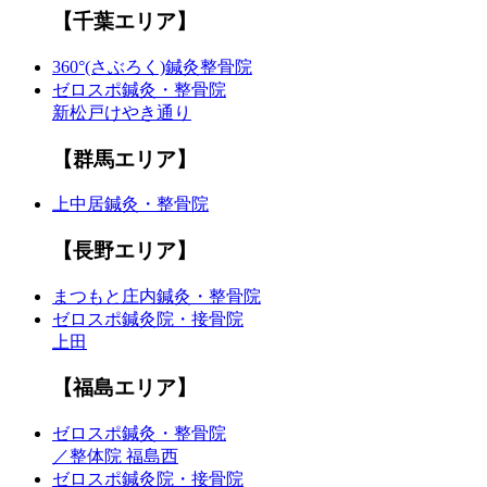
【千葉エリア】
360°(さぶろく)鍼灸整骨院
ゼロスポ鍼灸・整骨院
新松戸けやき通り
【群馬エリア】
上中居鍼灸・整骨院
【長野エリア】
まつもと庄内鍼灸・整骨院
ゼロスポ鍼灸院・接骨院
上田
【福島エリア】
ゼロスポ鍼灸・整骨院
／整体院 福島西
ゼロスポ鍼灸院・接骨院