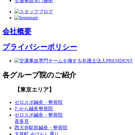
交通事故専門施術
会社概要
プライバシーポリシー
各グループ院のご紹介
【東京エリア】
ゼロスポ鍼灸・整骨院
たから鍼灸整骨院
ゼロスポ鍼灸・整骨院
喜多見
西大井駅前鍼灸・整骨院
大井町 みはらし通り