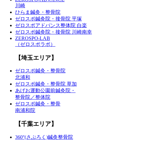
川崎
ひらま鍼灸・整骨院
ゼロスポ鍼灸院・接骨院 平塚
ゼロスポアドバンス整体院 白楽
ゼロスポ鍼灸院・接骨院 川崎南幸
ZEROSPO-LAB
（ゼロスポラボ）
【埼玉エリア】
ゼロスポ鍼灸・整骨院
北浦和
ゼロスポ鍼灸・整骨院 草加
あげお運動公園前鍼灸院・
整骨院／整体院
ゼロスポ鍼灸・整骨
南浦和院
【千葉エリア】
360°(さぶろく)鍼灸整骨院