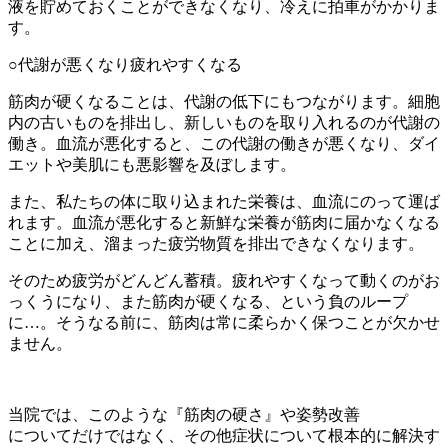
液を貯めておくことができなくなり、冷えに拍車がかかりま
す。
○代謝が悪くなり疲れやすくなる
筋肉が硬くなることは、代謝の低下にもつながります。細胞
内の古いものを排出し、新しいものを取り入れるのが代謝の
働き。血流が悪化すると、この代謝の働きが悪くなり、ダイ
エットや美肌にも悪影響を及ぼします。
また、私たちの体に取り込まれた栄養は、血流にのって運ば
れます。血流が悪化すると新鮮な栄養が筋肉に届かなくなる
ことに加え、溜まった疲労物質を排出できなくなります。
そのため疲労がどんどん蓄積。疲れやすくなって動くのがお
っくうになり、また筋肉が硬くなる、という負のループ
に…。そうなる前に、筋肉は常に柔らかく保つことが欠かせ
ません。
当院では、このような『筋肉の硬さ』や姿勢改善
についてだけではなく、その他症状について根本的に解決す