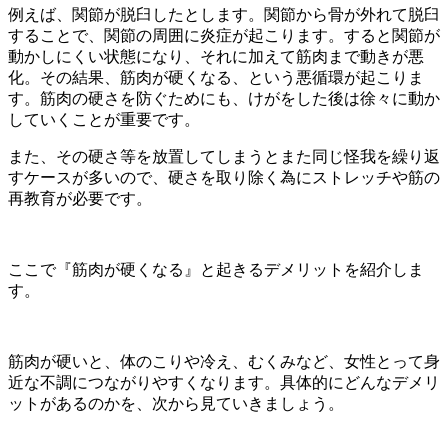
例えば、関節が脱臼したとします。関節から骨が外れて脱臼
することで、関節の周囲に炎症が起こります。すると関節が
動かしにくい状態になり、それに加えて筋肉まで動きが悪
化。その結果、筋肉が硬くなる、という悪循環が起こりま
す。筋肉の硬さを防ぐためにも、けがをした後は徐々に動か
していくことが重要です。
また、その硬さ等を放置してしまうとまた同じ怪我を繰り返
すケースが多いので、硬さを取り除く為にストレッチや筋の
再教育が必要です。
ここで『筋肉が硬くなる』と起きるデメリットを紹介しま
す。
筋肉が硬いと、体のこりや冷え、むくみなど、女性とって身
近な不調につながりやすくなります。具体的にどんなデメリ
ットがあるのかを、次から見ていきましょう。