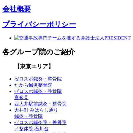
会社概要
プライバシーポリシー
各グループ院のご紹介
【東京エリア】
ゼロスポ鍼灸・整骨院
たから鍼灸整骨院
ゼロスポ鍼灸・整骨院
喜多見
西大井駅前鍼灸・整骨院
大井町 みはらし通り
鍼灸・整骨院
ゼロスポ鍼灸院・整骨院
／整体院 石川台