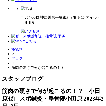
〒254-0043 神奈川県平塚市紅谷町9-15 アイヴィ
ビル1階
HOME
>
ブログ
>
筋肉の硬さで何が起こるの！？
スタッフブログ
筋肉の硬さで何が起こるの！？｜小田
原ゼロスポ鍼灸・整骨院小田原
2023年2