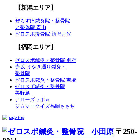
【新潟エリア】
ぜろすぽ鍼灸院・整骨院
／整体院 青山
ゼロスポ接骨院 新潟万代
【福岡エリア】
ゼロスポ鍼灸・整骨院 別府
赤坂 けやき通り鍼灸・
整骨院
ゼロスポ鍼灸・整骨院 吉塚
ゼロスポ鍼灸・整骨院
美野島
アローズラボ＆
ジムマークイズ福岡ももち
〒250-