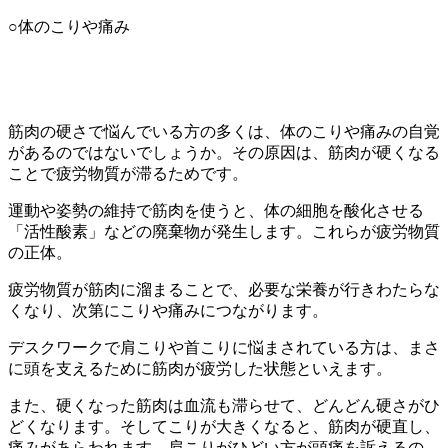
○体のこりや痛み
筋肉の硬さで悩んでいる方の多くは、体のこりや痛みの自覚
があるのではないでしょうか。その原因は、筋肉が硬くなる
ことで疲労物質が滞るためです。
運動や姿勢の維持で筋肉を使うと、体の細胞を酸化させる
「活性酸素」などの廃棄物が発生します。これらが疲労物質
の正体。
疲労物質が筋肉に溜まることで、必要な栄養が行きわたらな
くなり、次第にこりや痛みにつながります。
デスクワークで肩こりや首こりに悩まされている方は、まさ
に頭を支えるために筋肉が疲労した状態といえます。
また、硬くなった筋肉は血流も滞らせて、どんどん硬さがひ
どくなります。そしてこりが大きくなると、筋肉が硬直し、
痛みがあらわれます。肩こりがひどい方が頭痛を訴えるの