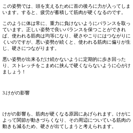
この姿勢では、頭を支えるために首の後ろに力が入ってしま
います。すると、疲労が蓄積して筋肉が硬くなるのです。
このように体は常に、重力に負けないようにバランスを取っ
ています。正しい姿勢で良いバランスを保つことができれ
ば、使われる筋肉は均等になり、硬さやこりにはつながりに
くいのですが、悪い姿勢が続くと、使われる筋肉に偏りが生
じ、硬さにつながります。
悪い姿勢が出来るだけ続かないように定期的に歩き回った
り、ストレッチをこまめに挟んで硬くならないように心がけ
ましょう！
3.けがの影響
けがの影響も、筋肉が硬くなる原因にあげられます。けがに
よって関節が動きづらくなり、その周辺についている筋肉の
動きも減るため、硬さが出てしまうと考えられます。