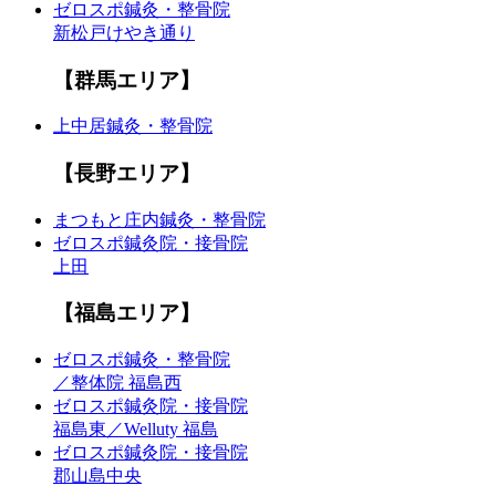
ゼロスポ鍼灸・整骨院
新松戸けやき通り
【群馬エリア】
上中居鍼灸・整骨院
【長野エリア】
まつもと庄内鍼灸・整骨院
ゼロスポ鍼灸院・接骨院
上田
【福島エリア】
ゼロスポ鍼灸・整骨院
／整体院 福島西
ゼロスポ鍼灸院・接骨院
福島東／Welluty 福島
ゼロスポ鍼灸院・接骨院
郡山島中央