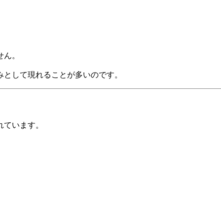
せん。
みとして現れることが多いのです。
れています。