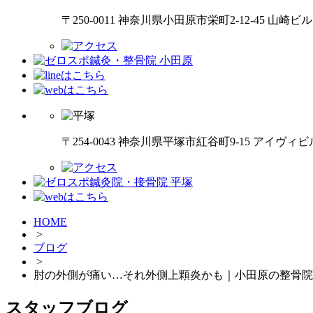
〒250-0011 神奈川県小田原市栄町2-12-45 山崎ビ
〒254-0043 神奈川県平塚市紅谷町9-15 アイヴィビ
HOME
>
ブログ
>
肘の外側が痛い…それ外側上顆炎かも｜小田原の整骨院
スタッフブログ