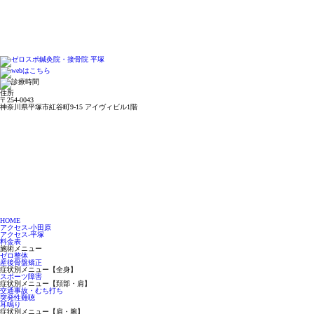
住所
〒254-0043
神奈川県平塚市紅谷町9-15 アイヴィビル1階
HOME
アクセス-小田原
アクセス-平塚
料金表
施術メニュー
ゼロ整体
産後骨盤矯正
症状別メニュー【全身】
スポーツ障害
症状別メニュー【頚部・肩】
交通事故・むち打ち
突発性難聴
耳鳴り
症状別メニュー【肩・腕】