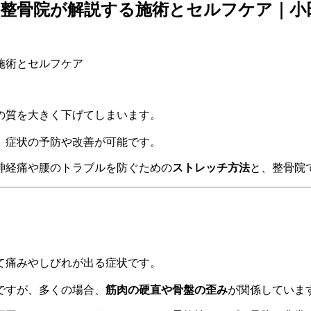
整骨院が解説する施術とセルフケア｜小
の質を大きく下げてしまいます。
、症状の予防や改善が可能です。
神経痛や腰のトラブルを防ぐための
ストレッチ方法
と、整骨院
て痛みやしびれが出る症状です。
ですが、多くの場合、
筋肉の硬直や骨盤の歪み
が関係していま