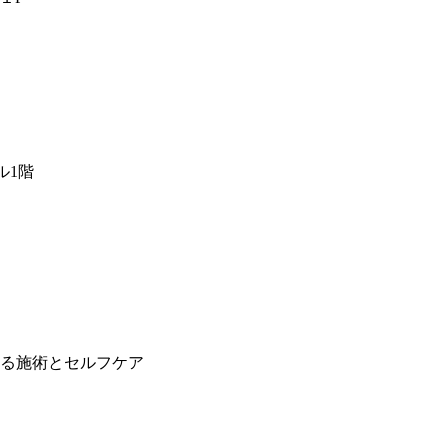
ル1階
る施術とセルフケア