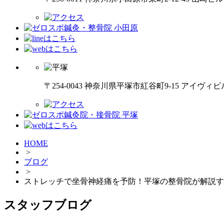
〒254-0043 神奈川県平塚市紅谷町9-15 アイヴィビ
HOME
>
ブログ
>
ストレッチで坐骨神経痛を予防！平塚の整骨院が解説す
スタッフブログ