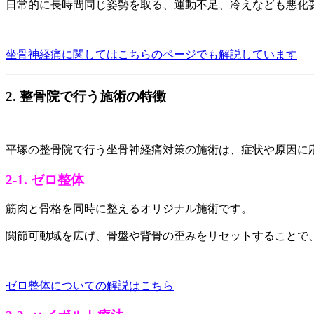
日常的に長時間同じ姿勢を取る、運動不足、冷えなども悪化
坐骨神経痛に関してはこちらのページでも解説しています
2. 整骨院で行う施術の特徴
平塚の整骨院で行う坐骨神経痛対策の施術は、症状や原因に
2-1. ゼロ整体
筋肉と骨格を同時に整えるオリジナル施術です。
関節可動域を広げ、骨盤や背骨の歪みをリセットすることで
ゼロ整体についての解説はこちら