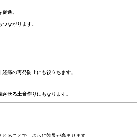
を促進。
もつながります。
神経痛の再発防止にも役立ちます。
続させる土台作り
にもなります。
入れることで、さらに効果が高まります。