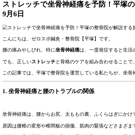
ストレッチで坐骨神経痛を予防！平塚の
9月6日
こんにちは、ゼロスポ鍼灸・整骨院【平塚】です。
腰の痛みやしびれ、特に
坐骨神経痛
は、一度発症すると生活
でも、正しい
ストレッチ
と骨格のケアを組み合わせることで
この記事では、平塚で整骨院を運営している私たちが、坐骨
1. 坐骨神経痛と腰のトラブルの関係
坐骨神経痛は、腰からお尻、太ももの裏、ふくらはぎにかけ
原因は腰椎の変形や椎間板の損傷、筋肉の緊張などさまざま