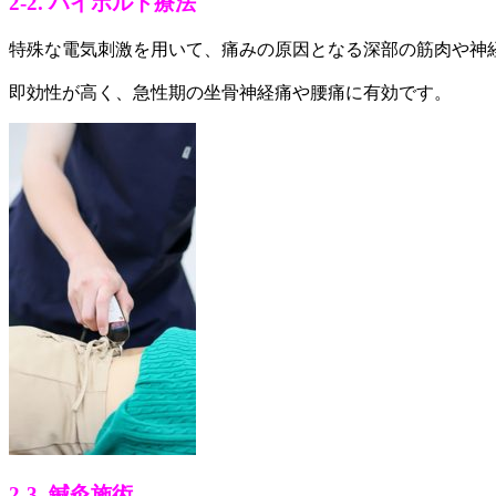
2-2. ハイボルト療法
特殊な電気刺激を用いて、痛みの原因となる深部の筋肉や神
即効性が高く、急性期の坐骨神経痛や腰痛に有効です。
2-3. 鍼灸施術