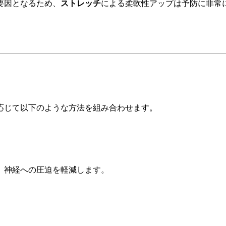
要因となるため、
ストレッチ
による柔軟性アップは予防に非常
応じて以下のような方法を組み合わせます。
、神経への圧迫を軽減します。