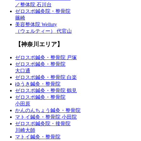
／整体院 石川台
ゼロスポ鍼灸院・整骨院
篠崎
美容整体院 Welluty
（ウェルティー） 代官山
【神奈川エリア】
ゼロスポ鍼灸・整骨院 戸塚
ゼロスポ鍼灸・整骨院
大口通
ゼロスポ鍼灸・整骨院 白楽
ゆうき鍼灸・整骨院
ゼロスポ鍼灸・整骨院 鶴見
ゼロスポ鍼灸・整骨院
小田原
かんのんちょう鍼灸・整骨院
マトイ鍼灸・整骨院 小田院
ゼロスポ鍼灸院・接骨院
川崎大師
マトイ鍼灸・整骨院