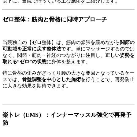
以下に、当院で行っている主な施術をご紹介します。
ゼロ整体：筋肉と骨格に同時アプローチ
当院独自の【ゼロ整体】は、筋肉の緊張を緩めながら
関節の
可動域を正常に戻す整体法
です。単にマッサージするのでは
なく、関節・筋肉・神経のつながりに注目し、
正しい姿勢を
取れる“ゼロ”の状態
に身体を整えます。
特に骨盤の歪みがぎっくり腰の大きな要因となっているケー
スでは、
骨盤調整を中心とした施術
を行うことで、再発防止
に大きな効果を期待できます。
楽トレ（EMS）：インナーマッスル強化で再発予
防