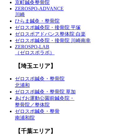
京町鍼灸整骨院
ZEROSPO-ADVANCE
川崎
ひらま鍼灸・整骨院
ゼロスポ鍼灸院・接骨院 平塚
ゼロスポアドバンス整体院 白楽
ゼロスポ鍼灸院・接骨院 川崎南幸
ZEROSPO-LAB
（ゼロスポラボ）
【埼玉エリア】
ゼロスポ鍼灸・整骨院
北浦和
ゼロスポ鍼灸・整骨院 草加
あげお運動公園前鍼灸院・
整骨院／整体院
ゼロスポ鍼灸・整骨
南浦和院
【千葉エリア】