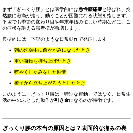
まず「ぎっくり腰」とは医学的には
急性腰痛症
と呼ばれ、突
然腰に激痛が走り、動くことが困難になる状態を指します。
平塚でも季節の変わり目や年末年始の忙しい時期などに、こ
の症状を訴える患者様が急増します。
典型的には、下記のような日常動作で発症します
朝の洗顔中に前かがみになったとき
重い荷物を持ち上げたとき
咳やくしゃみをした瞬間
椅子から立ち上がろうとしたとき
このように、ぎっくり腰は「特別な運動」ではなく、日常生
活の中のふとした動作が
引き金
になるのが特徴です。
ぎっくり腰の本当の原因とは？表面的な痛みの裏