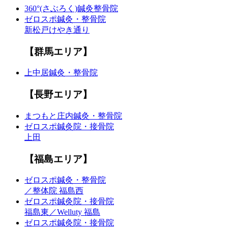
360°(さぶろく)鍼灸整骨院
ゼロスポ鍼灸・整骨院
新松戸けやき通り
【群馬エリア】
上中居鍼灸・整骨院
【長野エリア】
まつもと庄内鍼灸・整骨院
ゼロスポ鍼灸院・接骨院
上田
【福島エリア】
ゼロスポ鍼灸・整骨院
／整体院 福島西
ゼロスポ鍼灸院・接骨院
福島東／Welluty 福島
ゼロスポ鍼灸院・接骨院