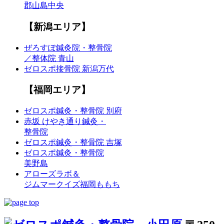
郡山島中央
【新潟エリア】
ぜろすぽ鍼灸院・整骨院
／整体院 青山
ゼロスポ接骨院 新潟万代
【福岡エリア】
ゼロスポ鍼灸・整骨院 別府
赤坂 けやき通り鍼灸・
整骨院
ゼロスポ鍼灸・整骨院 吉塚
ゼロスポ鍼灸・整骨院
美野島
アローズラボ＆
ジムマークイズ福岡ももち