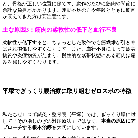
と、骨格が正しい位置に保てず、動作のたびに筋肉や関節に
余計な負担がかかります。運動不足の方や年齢とともに筋肉
が衰えてきた方は要注意です。
主な原因3：筋肉の柔軟性の低下と血行不良
柔軟性が低下すると、ちょっとした動作でも筋繊維が引き伸
ばされ損傷しやすくなります。また、
血行不良
によって疲労
物質や炎症物質がたまり、慢性的な緊張状態にある筋肉は痛
みを発しやすくなります。
平塚でぎっくり腰治療に取り組むゼロスポの特徴
私たちゼロスポ鍼灸・整骨院【平塚】では、ぎっくり腰に対
して「その場しのぎの対症療法」ではなく、
本当の原因にア
プローチする根本治療
を大切にしています。