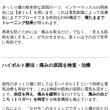
ぎっくり腰の根本的な原因の一つ、インナーマッスルの弱体
化には【楽トレ】を用います。これは電気刺激によって深層
筋にまでアプローチできる特別なEMS機器で、
寝たままで
トレーニング効果
が得られます。
再発を防ぐためには「痛みを取るだけ」でなく、「支える筋
肉を強くすること」が欠かせません。楽トレはその点で非常
に有効です。
ハイボルト療法：痛みの原因を検査・治療
急性のぎっくり腰に対しては【ハイボルト】という特殊な電
気治療も有効です。これは神経や筋肉の深部に電気を流すこ
とで、
炎症を抑え、痛みを緩和
するだけでなく、
痛みの出ど
ころ（トリガー）を特定
する検査機能も備えています。
これにより、「なぜ今このタイミングでぎっくり腰が出たの