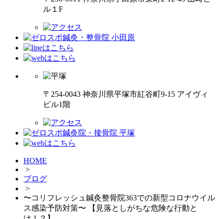
ル１F
〒254-0043 神奈川県平塚市紅谷町9-15 アイヴィ
ビル1階
HOME
>
ブログ
>
〜コリフレッシュ鍼灸整骨院363での新型コロナウイル
ス感染予防対策〜 【見落としがちな危険な行動と
は！？】