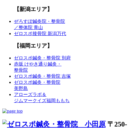
【新潟エリア】
ぜろすぽ鍼灸院・整骨院
／整体院 青山
ゼロスポ接骨院 新潟万代
【福岡エリア】
ゼロスポ鍼灸・整骨院 別府
赤坂 けやき通り鍼灸・
整骨院
ゼロスポ鍼灸・整骨院 吉塚
ゼロスポ鍼灸・整骨院
美野島
アローズラボ＆
ジムマークイズ福岡ももち
〒250-