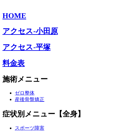
HOME
アクセス-小田原
アクセス-平塚
料金表
施術メニュー
ゼロ整体
産後骨盤矯正
症状別メニュー【全身】
スポーツ障害