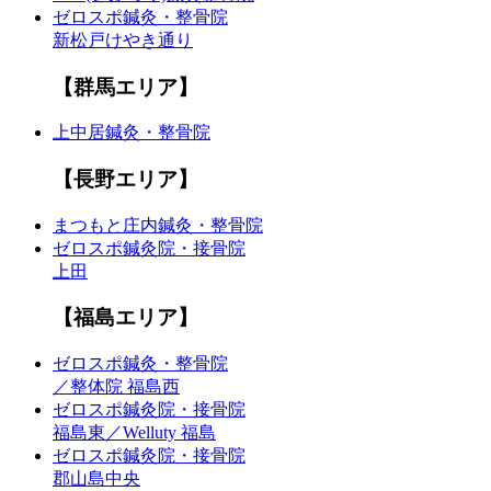
ゼロスポ鍼灸・整骨院
新松戸けやき通り
【群馬エリア】
上中居鍼灸・整骨院
【長野エリア】
まつもと庄内鍼灸・整骨院
ゼロスポ鍼灸院・接骨院
上田
【福島エリア】
ゼロスポ鍼灸・整骨院
／整体院 福島西
ゼロスポ鍼灸院・接骨院
福島東／Welluty 福島
ゼロスポ鍼灸院・接骨院
郡山島中央