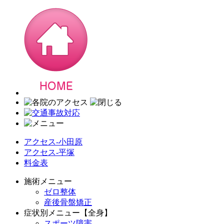
アクセス-小田原
アクセス-平塚
料金表
施術メニュー
ゼロ整体
産後骨盤矯正
症状別メニュー【全身】
スポーツ障害