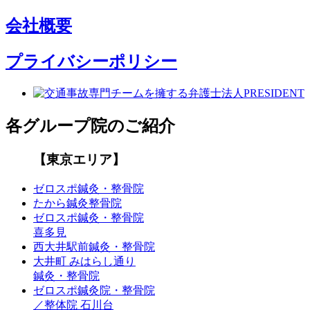
会社概要
プライバシーポリシー
各グループ院のご紹介
【東京エリア】
ゼロスポ鍼灸・整骨院
たから鍼灸整骨院
ゼロスポ鍼灸・整骨院
喜多見
西大井駅前鍼灸・整骨院
大井町 みはらし通り
鍼灸・整骨院
ゼロスポ鍼灸院・整骨院
／整体院 石川台