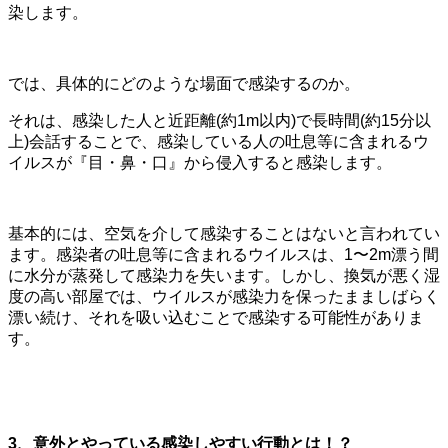
染します。
では、具体的にどのような場面で感染するのか。
それは、感染した人と近距離(約1m以内)で長時間(約15分以
上)会話することで、感染している人の吐息等に含まれるウ
イルスが『目・鼻・口』から侵入すると感染します。
基本的には、空気を介して感染することはないと言われてい
ます。感染者の吐息等に含まれるウイルスは、1〜2m漂う間
に水分が蒸発して感染力を失います。しかし、換気が悪く湿
度の高い部屋では、ウイルスが感染力を保ったまましばらく
漂い続け、それを吸い込むことで感染する可能性がありま
す。
3、意外とやっている感染しやすい行動とは！？