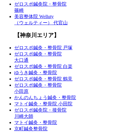
ゼロスポ鍼灸院・整骨院
篠崎
美容整体院 Welluty
（ウェルティー） 代官山
【神奈川エリア】
ゼロスポ鍼灸・整骨院 戸塚
ゼロスポ鍼灸・整骨院
大口通
ゼロスポ鍼灸・整骨院 白楽
ゆうき鍼灸・整骨院
ゼロスポ鍼灸・整骨院 鶴見
ゼロスポ鍼灸・整骨院
小田原
かんのんちょう鍼灸・整骨院
マトイ鍼灸・整骨院 小田院
ゼロスポ鍼灸院・接骨院
川崎大師
マトイ鍼灸・整骨院
京町鍼灸整骨院