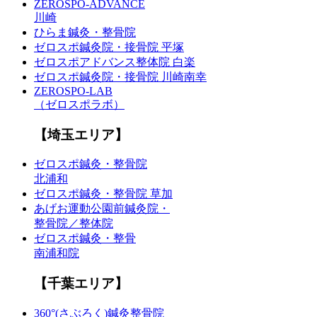
ZEROSPO-ADVANCE
川崎
ひらま鍼灸・整骨院
ゼロスポ鍼灸院・接骨院 平塚
ゼロスポアドバンス整体院 白楽
ゼロスポ鍼灸院・接骨院 川崎南幸
ZEROSPO-LAB
（ゼロスポラボ）
【埼玉エリア】
ゼロスポ鍼灸・整骨院
北浦和
ゼロスポ鍼灸・整骨院 草加
あげお運動公園前鍼灸院・
整骨院／整体院
ゼロスポ鍼灸・整骨
南浦和院
【千葉エリア】
360°(さぶろく)鍼灸整骨院