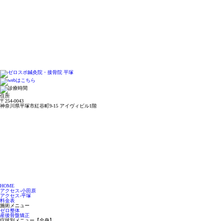
住所
〒254-0043
神奈川県平塚市紅谷町9-15 アイヴィビル1階
HOME
アクセス-小田原
アクセス-平塚
料金表
施術メニュー
ゼロ整体
産後骨盤矯正
症状別メニュー【全身】